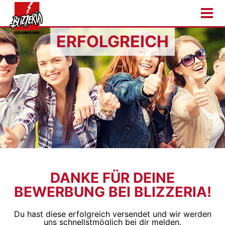
ERFOLGREICH
DANKE FÜR DEINE
BEWERBUNG BEI BLIZZERIA!
Du hast diese erfolgreich versendet und wir werden
uns schnellstmöglich bei dir melden.