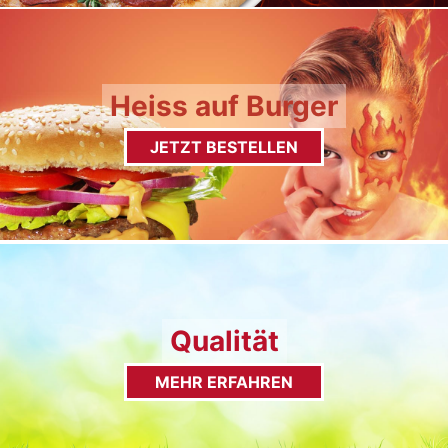
Heiss auf Burger
JETZT BESTELLEN
Qualität
MEHR ERFAHREN